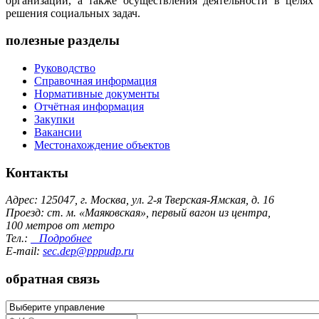
организаций, а также осуществления деятельности в целях
решения социальных задач.
полезные разделы
Руководство
Справочная информация
Нормативные документы
Отчётная информация
Закупки
Вакансии
Местонахождение объектов
Контакты
Адрес: 125047, г. Москва, ул. 2-я Тверская-Ямская, д. 16
Проезд: ст. м. «Маяковская», первый вагон из центра,
100 метров от метро
Тел.:
Подробнее
E-mail:
sec.dep@pppudp.ru
обратная связь