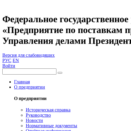
Федеральное государственное
«Предприятие по поставкам 
Управления делами Президен
Версия для слабовидящих
РУС
EN
Войти
Главная
О предприятии
О предприятии
Историческая справка
Руководство
Новости
Нормативные документы
Отчётная информация