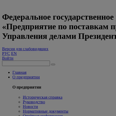
Федеральное государственное
«Предприятие по поставкам 
Управления делами Президен
Версия для слабовидящих
РУС
EN
Войти
Главная
О предприятии
О предприятии
Историческая справка
Руководство
Новости
Нормативные документы
Отчётная информация