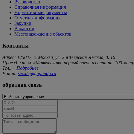
Руководство
Справочная информация
Нормативные документы
Отчётная информация
Закупки
Вакансии
Местонахождение объектов
Контакты
Адрес: 125047, г. Москва, ул. 2-я Тверская-Ямская, д. 16
Проезд: ст. м. «Маяковская», первый вагон из центра, 100 ме
Тел.:
Подробнее
E-mail:
sec.dep@pppudp.ru
обратная связь