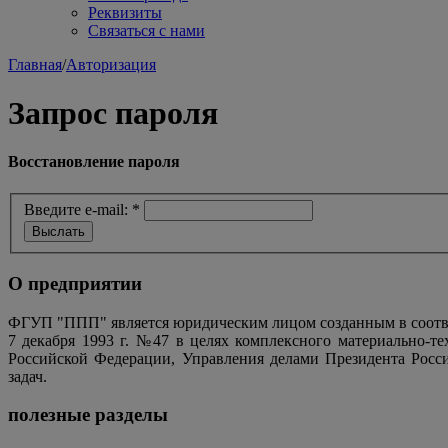
Реквизиты
Связаться с нами
Главная
/
Авторизация
Запрос пароля
Восстановление пароля
Введите e-mail:
*
О предприятии
ФГУП "ППП" является юридическим лицом созданным в соотве
7 декабря 1993 г. №47 в целях комплексного материально-т
Российской Федерации, Управления делами Президента Росс
задач.
полезные разделы