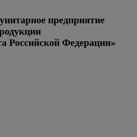
 унитарное предприятие
продукции
та Российской Федерации»