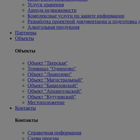
Услуги хранения
Аренда недвижимости
Комплексные услуги по защите информации
Разработка проектной документации и подготовка д
Алкогольная продукция
Партнеры
Объекты
Объекты
Объект "Тверская"
Терминал "Одинцово"
Объект "Лианозово"
Объект "Магистральный"
Объект "Башиловский"
Объект "Архангельский"
Объект "Кутузовский"
Местоположение
Контакты
Контакты
Справочная информация
Схема проезда