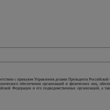
тствии с приказом Управления делами Президента Российской
ехнического обеспечения организаций и физических лиц, обес
ийской Федерации и его подведомственных организаций, а так