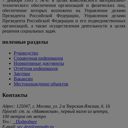
7 декабря 1993 г. №47 в целях комплексного материально-
технического обеспечения организаций и физических лиц,
обеспечение которых возложено на Управление делами
Президента Российской Федерации, Управления делами
Президента Российской Федерации и его подведомственных
организаций, а также осуществления деятельности в целях
решения социальных задач.
полезные разделы
Руководство
Справочная информация
Нормативные документы
Отчётная информация
Закупки
Вакансии
Местонахождение объектов
Контакты
Адрес: 125047, г. Москва, ул. 2-я Тверская-Ямская, д. 16
Проезд: ст. м. «Маяковская», первый вагон из центра,
100 метров от метро
Тел.:
Подробнее
E-mail:
sec.dep@pppudp.ru