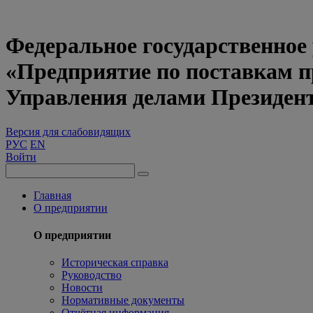
Федеральное государственное
«Предприятие по поставкам 
Управления делами Президен
Версия для слабовидящих
РУС
EN
Войти
Главная
О предприятии
О предприятии
Историческая справка
Руководство
Новости
Нормативные документы
Отчётная информация