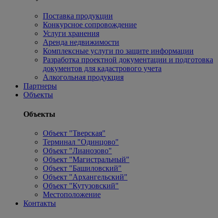
Поставка продукции
Конкурсное сопровождение
Услуги хранения
Аренда недвижимости
Комплексные услуги по защите информации
Разработка проектной документации и подготовка
документов для кадастрового учета
Алкогольная продукция
Партнеры
Объекты
Объекты
Объект "Тверская"
Терминал "Одинцово"
Объект "Лианозово"
Объект "Магистральный"
Объект "Башиловский"
Объект "Архангельский"
Объект "Кутузовский"
Местоположение
Контакты