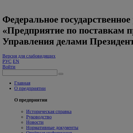
Федеральное государственное
«Предприятие по поставкам 
Управления делами Президен
Версия для слабовидящих
РУС
EN
Войти
Главная
О предприятии
О предприятии
Историческая справка
Руководство
Новости
Нормативные документы
Отчётная информация