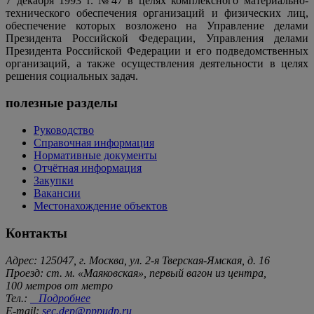
7 декабря 1993 г. №47 в целях комплексного материально-
технического обеспечения организаций и физических лиц,
обеспечение которых возложено на Управление делами
Президента Российской Федерации, Управления делами
Президента Российской Федерации и его подведомственных
организаций, а также осуществления деятельности в целях
решения социальных задач.
полезные разделы
Руководство
Справочная информация
Нормативные документы
Отчётная информация
Закупки
Вакансии
Местонахождение объектов
Контакты
Адрес: 125047, г. Москва, ул. 2-я Тверская-Ямская, д. 16
Проезд: ст. м. «Маяковская», первый вагон из центра,
100 метров от метро
Тел.:
Подробнее
E-mail:
sec.dep@pppudp.ru