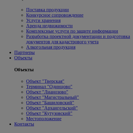
Поставка продукции
Конкурсное сопровождение
Услуги хранения
Аренда недвижимости
Комплексные услуги по защите информации
Разработка проектной документации и подготовка
документов для кадастрового учета
Алкогольная продукция
Партнеры
Объекты
Объекты
Объект "Тверская"
Терминал "Одинцово"
Объект "Лианозово"
Объект "Магистральный"
Объект "Башиловский"
Объект "Архангельский"
Объект "Кутузовский"
Местоположение
Контакты