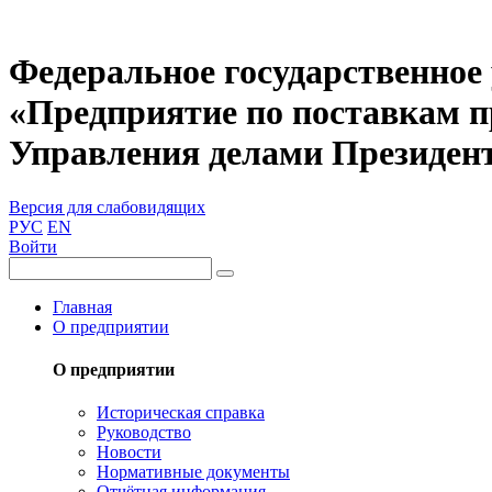
Федеральное государственное
«Предприятие по поставкам 
Управления делами Президен
Версия для слабовидящих
РУС
EN
Войти
Главная
О предприятии
О предприятии
Историческая справка
Руководство
Новости
Нормативные документы
Отчётная информация