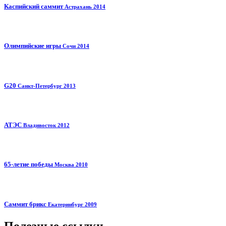
Каспийский саммит
Астрахань 2014
Олимпийские игры
Сочи 2014
G20
Санкт-Петербург 2013
АТЭС
Владивосток 2012
65-летие победы
Москва 2010
Саммит брикс
Екатеринбург 2009
Полезные ссылки