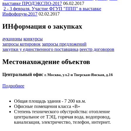
выставке ПРОДЭКСПО-2017
06.02.2017
2 - 3 февраля. Участие ФГУП "ППП" в выставке
Инфофорум-2017
02.02.2017
ИНформация о закупках
аукционы
конкурсы
запросы котировок
запросы предложений
закупки у единственного поставщика
реестр договоров
Местонахождение объектов
Центральный офис
г. Москва, ул.2-я Тверская-Ямская, д.16
Подробнее
Общая площадь здания - 7 200 кв.м.
Офисные помещения класса «В»
Степень технического обустройства: отопление
центральное от ТЭЦ, горячая вода, водопровод,
канализация, электричество, телефон, интернет.